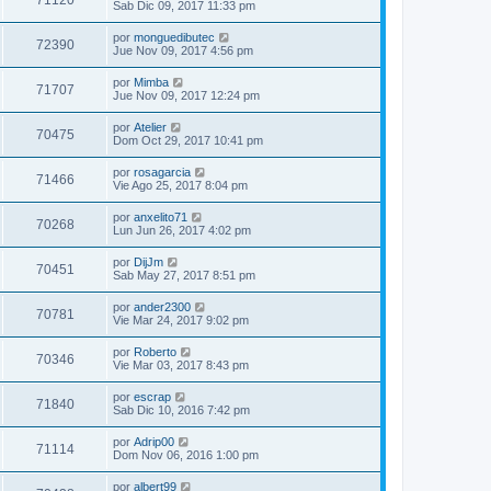
71120
Sab Dic 09, 2017 11:33 pm
por
monguedibutec
72390
Jue Nov 09, 2017 4:56 pm
por
Mimba
71707
Jue Nov 09, 2017 12:24 pm
por
Atelier
70475
Dom Oct 29, 2017 10:41 pm
por
rosagarcia
71466
Vie Ago 25, 2017 8:04 pm
por
anxelito71
70268
Lun Jun 26, 2017 4:02 pm
por
DijJm
70451
Sab May 27, 2017 8:51 pm
por
ander2300
70781
Vie Mar 24, 2017 9:02 pm
por
Roberto
70346
Vie Mar 03, 2017 8:43 pm
por
escrap
71840
Sab Dic 10, 2016 7:42 pm
por
Adrip00
71114
Dom Nov 06, 2016 1:00 pm
por
albert99