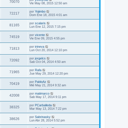
70070
Vie May 08, 2015 12:50 am
por
Yojimbo
72217
Dom Ene 18, 2015 4:01 am
por
scalaris
81165
Lun Ene 12, 2015 7:15 pm
por
vicente
74519
Vie Ene 09, 2015 4:55 pm
por
trineva
71813
Lun Oct 20, 2014 12:10 pm
por
jorgelcs
72092
Sab Oct 04, 2014 4:50 am
por
Rafa
71965
Jue May 29, 2014 12:20 pm
por
PabloAz
70419
Mié May 21, 2014 9:32 am
por
matimarco
42008
Sab May 17, 2014 9:11 pm
por
PCarballeda
38325
Mar May 13, 2014 7:22 pm
por
Sabrinasky
38626
Lun Abr 28, 2014 5:52 pm