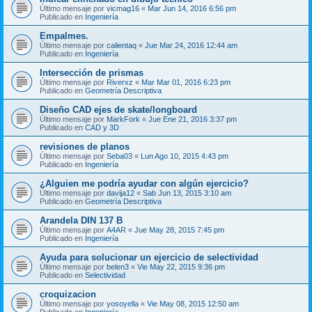
Último mensaje por
vicmag16
«
Mar Jun 14, 2016 6:56 pm
Publicado en
Ingeniería
Empalmes.
Último mensaje por
calientaq
«
Jue Mar 24, 2016 12:44 am
Publicado en
Ingeniería
Intersección de prismas
Último mensaje por
Riverxz
«
Mar Mar 01, 2016 6:23 pm
Publicado en
Geometría Descriptiva
Diseño CAD ejes de skate/longboard
Último mensaje por
MarkFork
«
Jue Ene 21, 2016 3:37 pm
Publicado en
CAD y 3D
revisiones de planos
Último mensaje por
Seba03
«
Lun Ago 10, 2015 4:43 pm
Publicado en
Ingeniería
¿Alguien me podría ayudar con algún ejercicio?
Último mensaje por
davija12
«
Sab Jun 13, 2015 3:10 am
Publicado en
Geometría Descriptiva
Arandela DIN 137 B
Último mensaje por
A4AR
«
Jue May 28, 2015 7:45 pm
Publicado en
Ingeniería
Ayuda para solucionar un ejercicio de selectividad
Último mensaje por
belen3
«
Vie May 22, 2015 9:36 pm
Publicado en
Selectividad
croquizacion
Último mensaje por
yosoyella
«
Vie May 08, 2015 12:50 am
Publicado en
Ingeniería