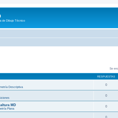
m
a de Dibujo Técnico
Se enc
RESPUESTAS
0
etría Descriptiva
0
iciones
 altura MD
0
tría Plana
0