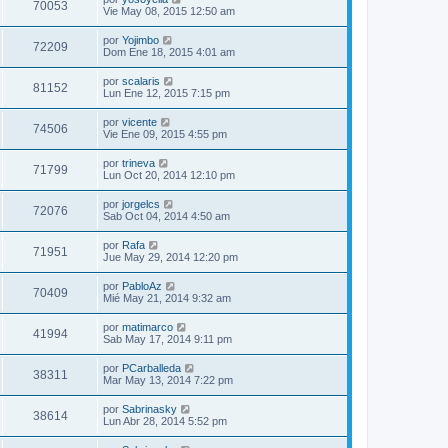
70053
Vie May 08, 2015 12:50 am
por
Yojimbo
72209
Dom Ene 18, 2015 4:01 am
por
scalaris
81152
Lun Ene 12, 2015 7:15 pm
por
vicente
74506
Vie Ene 09, 2015 4:55 pm
por
trineva
71799
Lun Oct 20, 2014 12:10 pm
por
jorgelcs
72076
Sab Oct 04, 2014 4:50 am
por
Rafa
71951
Jue May 29, 2014 12:20 pm
por
PabloAz
70409
Mié May 21, 2014 9:32 am
por
matimarco
41994
Sab May 17, 2014 9:11 pm
por
PCarballeda
38311
Mar May 13, 2014 7:22 pm
por
Sabrinasky
38614
Lun Abr 28, 2014 5:52 pm