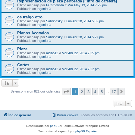
Representación de pieza perforada (Filtro de cafetera)
Último mensaje por
PCarballeda
«
Mar May 13, 2014 7:22 pm
Publicado en
Ingeniería
os traigo otro
Último mensaje por
Sabrinasky
«
Lun Abr 28, 2014 5:52 pm
Publicado en
Ingeniería
Planos Acotados
Último mensaje por
Sabrinasky
«
Lun Abr 28, 2014 5:27 pm
Publicado en
Ingeniería
Pieza
Último mensaje por
alcibo12
«
Mar Abr 22, 2014 7:35 pm
Publicado en
Ingeniería
Cortes
Último mensaje por
alcibo12
«
Mar Abr 22, 2014 7:22 pm
Publicado en
Ingeniería
Página
1
de
17
1
2
3
4
5
17
Sigui
Se encontraron 821 coincidencias
…
Ir a
Índice general
Borrar cookies
Todos los horarios son
UTC+01:00
Desarrollado por
phpBB
® Forum Software © phpBB Limited
Traducción al español por
phpBB España