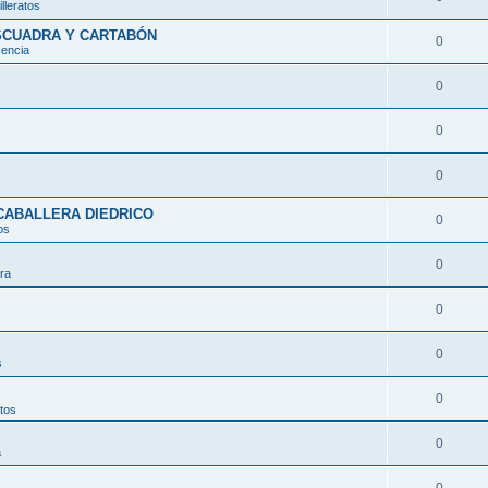
lleratos
ESCUADRA Y CARTABÓN
0
encia
0
0
0
CABALLERA DIEDRICO
0
os
0
ura
0
0
s
0
atos
0
a