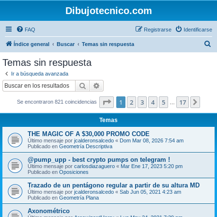
Dibujotecnico.com
FAQ
Registrarse
Identificarse
B
Índice general
Buscar
Temas sin respuesta
u
Temas sin respuesta
s
Ir a búsqueda avanzada
c
Buscar
Búsqueda avanzada
a
Página
1
de
17
1
2
3
4
5
17
Sigui
Se encontraron 821 coincidencias
r
…
Temas
THE MAGIC OF A $30,000 PROMO CODE
Último mensaje por
jcalderonsalcedo
«
Dom Mar 08, 2026 7:54 am
Publicado en
Geometría Descriptiva
@pump_upp - best crypto pumps on telegram !
Último mensaje por
carlosdiazaguero
«
Mar Ene 17, 2023 5:20 pm
Publicado en
Oposiciones
Trazado de un pentágono regular a partir de su altura MD
Último mensaje por
jcalderonsalcedo
«
Sab Jun 05, 2021 4:23 am
Publicado en
Geometría Plana
Axonométrico