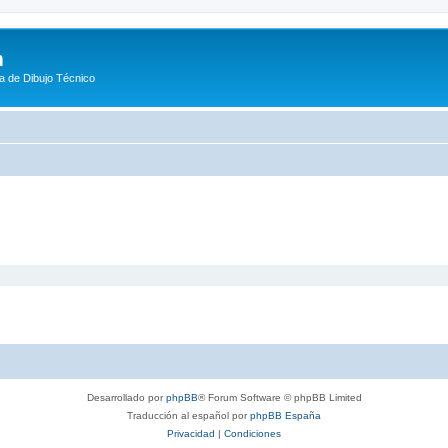
m
a de Dibujo Técnico
Desarrollado por
phpBB
® Forum Software © phpBB Limited
Traducción al español por
phpBB España
Privacidad
|
Condiciones