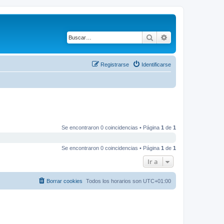
Buscar
Búsqueda avanza
Registrarse
Identificarse
Se encontraron 0 coincidencias • Página
1
de
1
Se encontraron 0 coincidencias • Página
1
de
1
Ir a
Borrar cookies
Todos los horarios son
UTC+01:00