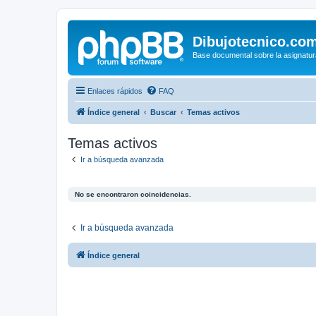
Dibujotecnico.co
Base documental sobre la asignatur
Enlaces rápidos
FAQ
Índice general
Buscar
Temas activos
Temas activos
Ir a búsqueda avanzada
No se encontraron coincidencias.
Ir a búsqueda avanzada
Índice general