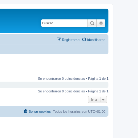
Buscar
Búsqueda avanza
Registrarse
Identificarse
Se encontraron 0 coincidencias • Página
1
de
1
Se encontraron 0 coincidencias • Página
1
de
1
Ir a
Borrar cookies
Todos los horarios son
UTC+01:00