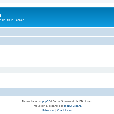
m
a de Dibujo Técnico
Desarrollado por
phpBB
® Forum Software © phpBB Limited
Traducción al español por
phpBB España
Privacidad
|
Condiciones