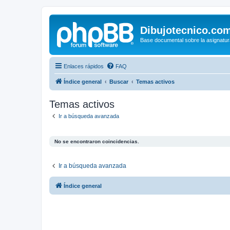
Dibujotecnico.co
Base documental sobre la asignatur
Enlaces rápidos
FAQ
Índice general
Buscar
Temas activos
Temas activos
Ir a búsqueda avanzada
No se encontraron coincidencias.
Ir a búsqueda avanzada
Índice general