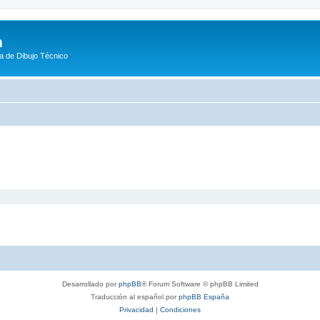
m
a de Dibujo Técnico
Desarrollado por
phpBB
® Forum Software © phpBB Limited
Traducción al español por
phpBB España
Privacidad
|
Condiciones