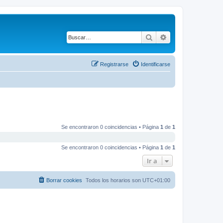
Buscar
Búsqueda avanza
Registrarse
Identificarse
Se encontraron 0 coincidencias • Página
1
de
1
Se encontraron 0 coincidencias • Página
1
de
1
Ir a
Borrar cookies
Todos los horarios son
UTC+01:00