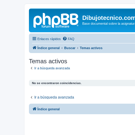
Dibujotecnico.co
Base documental sobre la asignatur
Enlaces rápidos
FAQ
Índice general
Buscar
Temas activos
Temas activos
Ir a búsqueda avanzada
No se encontraron coincidencias.
Ir a búsqueda avanzada
Índice general