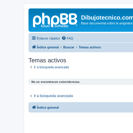
Dibujotecnico.co
Base documental sobre la asignatur
Enlaces rápidos
FAQ
Índice general
Buscar
Temas activos
Temas activos
Ir a búsqueda avanzada
No se encontraron coincidencias.
Ir a búsqueda avanzada
Índice general