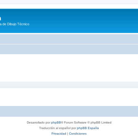
m
a de Dibujo Técnico
Desarrollado por
phpBB
® Forum Software © phpBB Limited
Traducción al español por
phpBB España
Privacidad
|
Condiciones