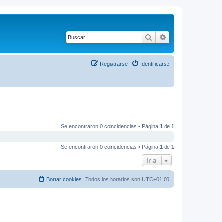
Buscar
Búsqueda avanza
Registrarse
Identificarse
Se encontraron 0 coincidencias • Página
1
de
1
Se encontraron 0 coincidencias • Página
1
de
1
Ir a
Borrar cookies
Todos los horarios son
UTC+01:00