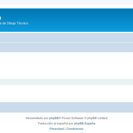
m
a de Dibujo Técnico
Desarrollado por
phpBB
® Forum Software © phpBB Limited
Traducción al español por
phpBB España
Privacidad
|
Condiciones