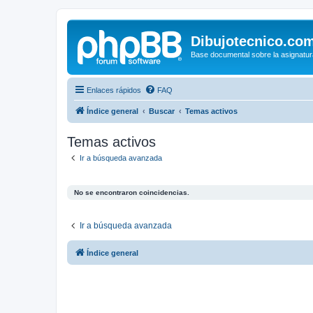
Dibujotecnico.co
Base documental sobre la asignatur
Enlaces rápidos
FAQ
Índice general
Buscar
Temas activos
Temas activos
Ir a búsqueda avanzada
No se encontraron coincidencias.
Ir a búsqueda avanzada
Índice general