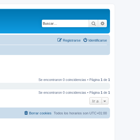
Buscar
Búsqueda avanza
Registrarse
Identificarse
Se encontraron 0 coincidencias • Página
1
de
1
Se encontraron 0 coincidencias • Página
1
de
1
Ir a
Borrar cookies
Todos los horarios son
UTC+01:00