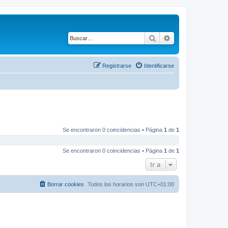
Buscar
Búsqueda avanza
Registrarse
Identificarse
Se encontraron 0 coincidencias • Página
1
de
1
Se encontraron 0 coincidencias • Página
1
de
1
Ir a
Borrar cookies
Todos los horarios son
UTC+01:00