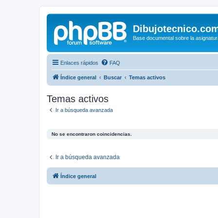
Dibujotecnico.co
Base documental sobre la asignatur
Enlaces rápidos
FAQ
Índice general
Buscar
Temas activos
Temas activos
Ir a búsqueda avanzada
No se encontraron coincidencias.
Ir a búsqueda avanzada
Índice general