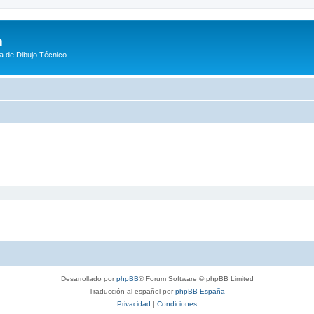
m
a de Dibujo Técnico
Desarrollado por
phpBB
® Forum Software © phpBB Limited
Traducción al español por
phpBB España
Privacidad
|
Condiciones