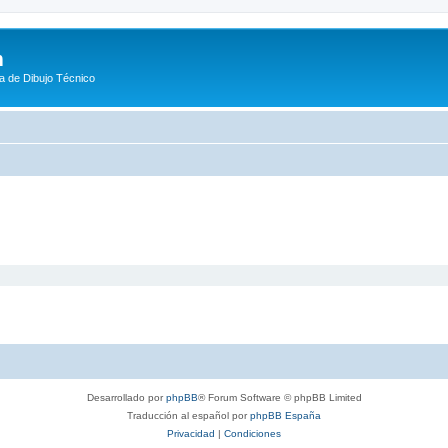
m
a de Dibujo Técnico
Desarrollado por
phpBB
® Forum Software © phpBB Limited
Traducción al español por
phpBB España
Privacidad
|
Condiciones