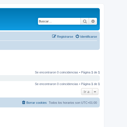
Buscar
Búsqueda avanza
Registrarse
Identificarse
Se encontraron 0 coincidencias • Página
1
de
1
Se encontraron 0 coincidencias • Página
1
de
1
Ir a
Borrar cookies
Todos los horarios son
UTC+01:00