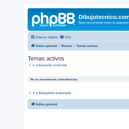
Dibujotecnico.co
Base documental sobre la asignatur
Enlaces rápidos
FAQ
Índice general
Buscar
Temas activos
Temas activos
Ir a búsqueda avanzada
No se encontraron coincidencias.
Ir a búsqueda avanzada
Índice general