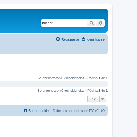
Buscar
Búsqueda avanza
Registrarse
Identificarse
Se encontraron 0 coincidencias • Página
1
de
1
Se encontraron 0 coincidencias • Página
1
de
1
Ir a
Borrar cookies
Todos los horarios son
UTC+01:00