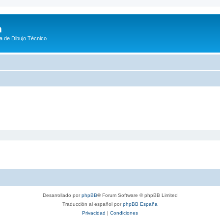
m
a de Dibujo Técnico
Desarrollado por
phpBB
® Forum Software © phpBB Limited
Traducción al español por
phpBB España
Privacidad
|
Condiciones