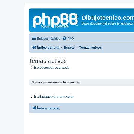
Dibujotecnico.co
Base documental sobre la asignatur
Enlaces rápidos
FAQ
Índice general
Buscar
Temas activos
Temas activos
Ir a búsqueda avanzada
No se encontraron coincidencias.
Ir a búsqueda avanzada
Índice general