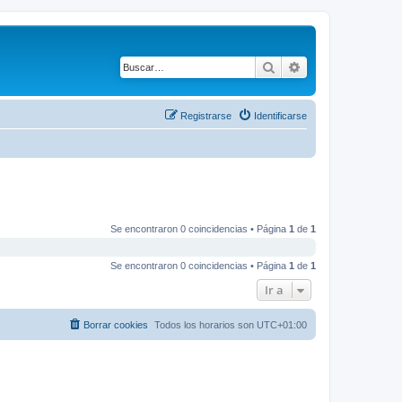
Buscar
Búsqueda avanza
Registrarse
Identificarse
Se encontraron 0 coincidencias • Página
1
de
1
Se encontraron 0 coincidencias • Página
1
de
1
Ir a
Borrar cookies
Todos los horarios son
UTC+01:00