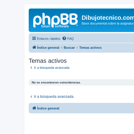
Dibujotecnico.co
Base documental sobre la asignatur
Enlaces rápidos
FAQ
Índice general
Buscar
Temas activos
Temas activos
Ir a búsqueda avanzada
No se encontraron coincidencias.
Ir a búsqueda avanzada
Índice general