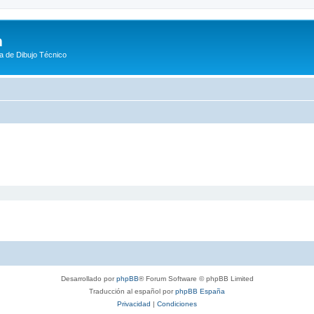
m
a de Dibujo Técnico
Desarrollado por
phpBB
® Forum Software © phpBB Limited
Traducción al español por
phpBB España
Privacidad
|
Condiciones