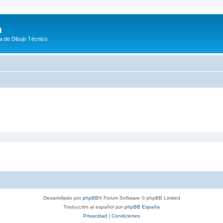
m
a de Dibujo Técnico
Desarrollado por
phpBB
® Forum Software © phpBB Limited
Traducción al español por
phpBB España
Privacidad
|
Condiciones