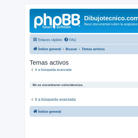
Dibujotecnico.co
Base documental sobre la asignatur
Enlaces rápidos
FAQ
Índice general
Buscar
Temas activos
Temas activos
Ir a búsqueda avanzada
No se encontraron coincidencias.
Ir a búsqueda avanzada
Índice general