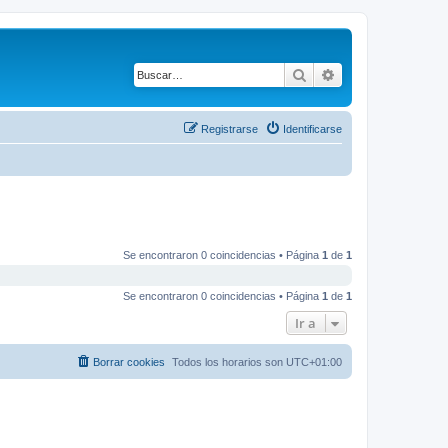
Buscar
Búsqueda avanza
Registrarse
Identificarse
Se encontraron 0 coincidencias • Página
1
de
1
Se encontraron 0 coincidencias • Página
1
de
1
Ir a
Borrar cookies
Todos los horarios son
UTC+01:00