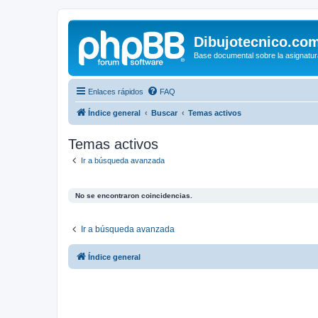
Dibujotecnico.co
Base documental sobre la asignatur
Enlaces rápidos
FAQ
Índice general
Buscar
Temas activos
Temas activos
Ir a búsqueda avanzada
No se encontraron coincidencias.
Ir a búsqueda avanzada
Índice general