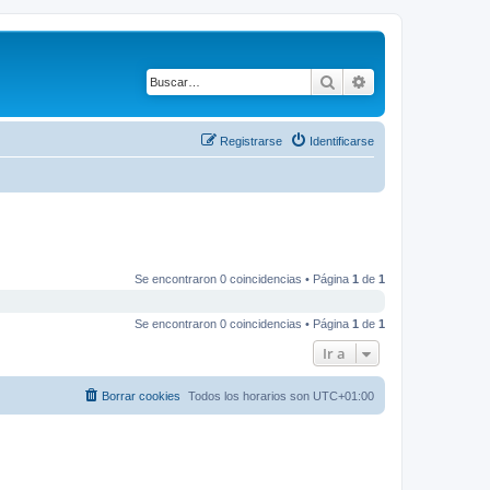
Buscar
Búsqueda avanza
Registrarse
Identificarse
Se encontraron 0 coincidencias • Página
1
de
1
Se encontraron 0 coincidencias • Página
1
de
1
Ir a
Borrar cookies
Todos los horarios son
UTC+01:00