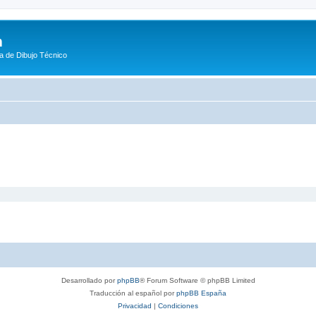
m
a de Dibujo Técnico
Desarrollado por
phpBB
® Forum Software © phpBB Limited
Traducción al español por
phpBB España
Privacidad
|
Condiciones