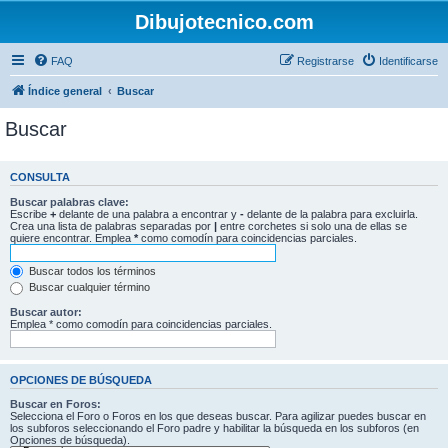
Dibujotecnico.com
FAQ
Registrarse
Identificarse
Índice general
Buscar
Buscar
CONSULTA
Buscar palabras clave:
Escribe
+
delante de una palabra a encontrar y
-
delante de la palabra para excluirla.
Crea una lista de palabras separadas por
|
entre corchetes si solo una de ellas se
quiere encontrar. Emplea
*
como comodín para coincidencias parciales.
Buscar todos los términos
Buscar cualquier término
Buscar autor:
Emplea * como comodín para coincidencias parciales.
OPCIONES DE BÚSQUEDA
Buscar en Foros:
Selecciona el Foro o Foros en los que deseas buscar. Para agilizar puedes buscar en
los subforos seleccionando el Foro padre y habilitar la búsqueda en los subforos (en
Opciones de búsqueda).