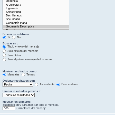
Buscar en subforos:
Sí
No
Buscar en :
Título y texto del mensaje
Solo el texto del mensaje
Solo títulos
Solo el primer mensaje de los temas
Mostrar resultados como:
Mensajes
Temas
Ordenar resultados por:
Ascendente
Descendente
Limitar resultados previos a:
Mostrar los primeros:
Establece en 0 para mostrar todo el mensaje.
Caracteres del mensaje