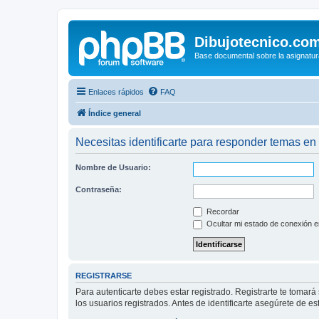
Dibujotecnico.co
Base documental sobre la asignatur
Enlaces rápidos
FAQ
Índice general
Necesitas identificarte para responder temas en 
Nombre de Usuario:
Contraseña:
Recordar
Ocultar mi estado de conexión e
REGISTRARSE
Para autenticarte debes estar registrado. Registrarte te tomar
los usuarios registrados. Antes de identificarte asegúrete de es