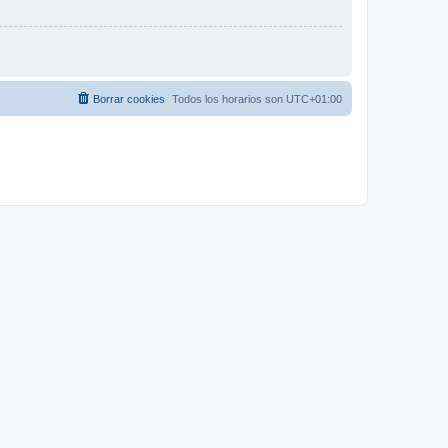
Borrar cookies
Todos los horarios son
UTC+01:00