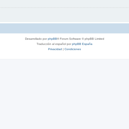
Desarrollado por
phpBB
® Forum Software © phpBB Limited
Traducción al español por
phpBB España
Privacidad
|
Condiciones