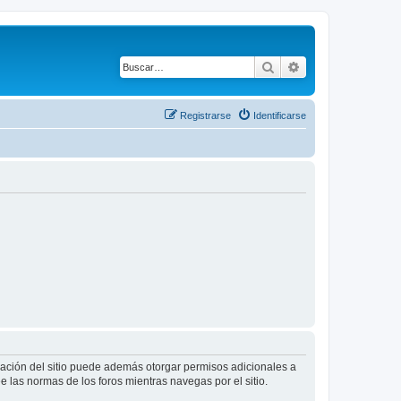
Buscar
Búsqueda avanza
Registrarse
Identificarse
tración del sitio puede además otorgar permisos adicionales a
ee las normas de los foros mientras navegas por el sitio.