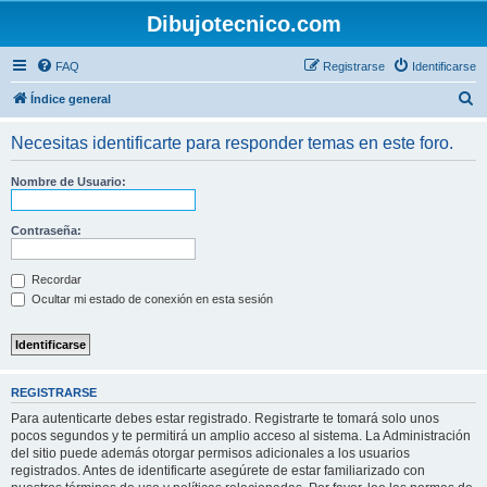
Dibujotecnico.com
FAQ
Registrarse
Identificarse
B
Índice general
u
Necesitas identificarte para responder temas en este foro.
s
c
Nombre de Usuario:
a
r
Contraseña:
Recordar
Ocultar mi estado de conexión en esta sesión
REGISTRARSE
Para autenticarte debes estar registrado. Registrarte te tomará solo unos
pocos segundos y te permitirá un amplio acceso al sistema. La Administración
del sitio puede además otorgar permisos adicionales a los usuarios
registrados. Antes de identificarte asegúrete de estar familiarizado con