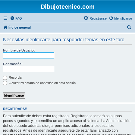
Dibujotecnico.com
FAQ
Registrarse
Identificarse
B
Índice general
u
Necesitas identificarte para responder temas en este foro.
s
c
Nombre de Usuario:
a
r
Contraseña:
Recordar
Ocultar mi estado de conexión en esta sesión
REGISTRARSE
Para autenticarte debes estar registrado. Registrarte te tomará solo unos
pocos segundos y te permitirá un amplio acceso al sistema. La Administración
del sitio puede además otorgar permisos adicionales a los usuarios
registrados. Antes de identificarte asegúrete de estar familiarizado con