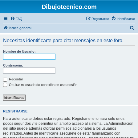
Dibujotecnico.com
FAQ
Registrarse
Identificarse
B
Índice general
u
Necesitas identificarte para citar mensajes en este foro.
s
c
Nombre de Usuario:
a
r
Contraseña:
Recordar
Ocultar mi estado de conexión en esta sesión
REGISTRARSE
Para autenticarte debes estar registrado. Registrarte te tomará solo unos
pocos segundos y te permitirá un amplio acceso al sistema. La Administración
del sitio puede además otorgar permisos adicionales a los usuarios
registrados. Antes de identificarte asegúrete de estar familiarizado con