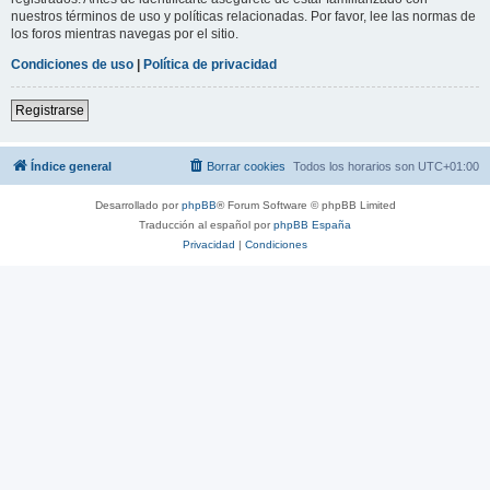
nuestros términos de uso y políticas relacionadas. Por favor, lee las normas de
los foros mientras navegas por el sitio.
Condiciones de uso
|
Política de privacidad
Registrarse
Índice general
Borrar cookies
Todos los horarios son
UTC+01:00
Desarrollado por
phpBB
® Forum Software © phpBB Limited
Traducción al español por
phpBB España
Privacidad
|
Condiciones