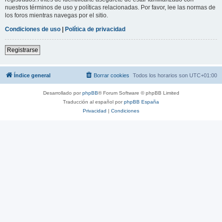
nuestros términos de uso y políticas relacionadas. Por favor, lee las normas de
los foros mientras navegas por el sitio.
Condiciones de uso
|
Política de privacidad
Registrarse
Índice general
Borrar cookies
Todos los horarios son
UTC+01:00
Desarrollado por
phpBB
® Forum Software © phpBB Limited
Traducción al español por
phpBB España
Privacidad
|
Condiciones