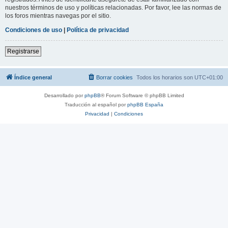
nuestros términos de uso y políticas relacionadas. Por favor, lee las normas de
los foros mientras navegas por el sitio.
Condiciones de uso
|
Política de privacidad
Registrarse
Índice general
Borrar cookies
Todos los horarios son
UTC+01:00
Desarrollado por
phpBB
® Forum Software © phpBB Limited
Traducción al español por
phpBB España
Privacidad
|
Condiciones