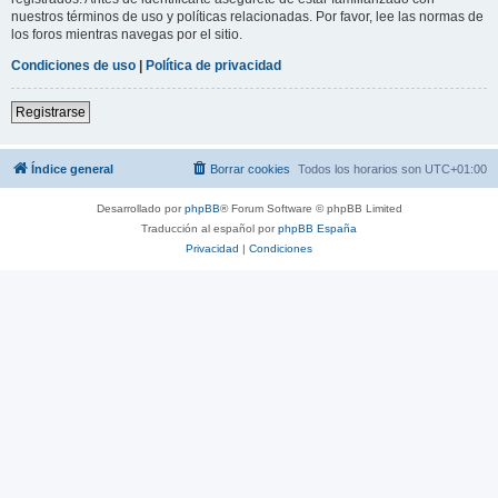
nuestros términos de uso y políticas relacionadas. Por favor, lee las normas de
los foros mientras navegas por el sitio.
Condiciones de uso
|
Política de privacidad
Registrarse
Índice general
Borrar cookies
Todos los horarios son
UTC+01:00
Desarrollado por
phpBB
® Forum Software © phpBB Limited
Traducción al español por
phpBB España
Privacidad
|
Condiciones