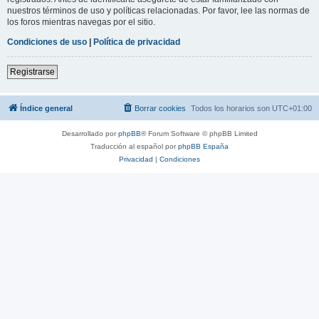
nuestros términos de uso y políticas relacionadas. Por favor, lee las normas de
los foros mientras navegas por el sitio.
Condiciones de uso
|
Política de privacidad
Registrarse
Índice general
Borrar cookies
Todos los horarios son
UTC+01:00
Desarrollado por
phpBB
® Forum Software © phpBB Limited
Traducción al español por
phpBB España
Privacidad
|
Condiciones