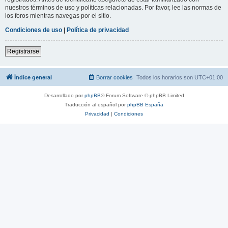
nuestros términos de uso y políticas relacionadas. Por favor, lee las normas de
los foros mientras navegas por el sitio.
Condiciones de uso
|
Política de privacidad
Registrarse
Índice general
Borrar cookies
Todos los horarios son
UTC+01:00
Desarrollado por
phpBB
® Forum Software © phpBB Limited
Traducción al español por
phpBB España
Privacidad
|
Condiciones