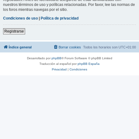
nuestros términos de uso y políticas relacionadas. Por favor, lee las normas de
los foros mientras navegas por el sitio.
Condiciones de uso
|
Política de privacidad
Registrarse
Índice general
Borrar cookies
Todos los horarios son
UTC+01:00
Desarrollado por
phpBB
® Forum Software © phpBB Limited
Traducción al español por
phpBB España
Privacidad
|
Condiciones