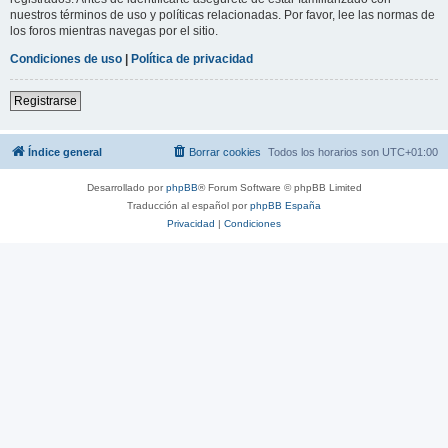
nuestros términos de uso y políticas relacionadas. Por favor, lee las normas de
los foros mientras navegas por el sitio.
Condiciones de uso
|
Política de privacidad
Registrarse
Índice general
Borrar cookies
Todos los horarios son
UTC+01:00
Desarrollado por
phpBB
® Forum Software © phpBB Limited
Traducción al español por
phpBB España
Privacidad
|
Condiciones