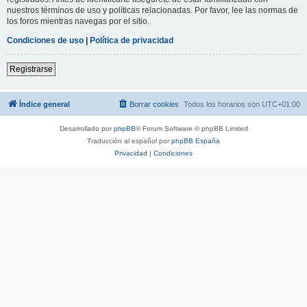
nuestros términos de uso y políticas relacionadas. Por favor, lee las normas de
los foros mientras navegas por el sitio.
Condiciones de uso
|
Política de privacidad
Registrarse
Índice general
Borrar cookies
Todos los horarios son
UTC+01:00
Desarrollado por
phpBB
® Forum Software © phpBB Limited
Traducción al español por
phpBB España
Privacidad
|
Condiciones