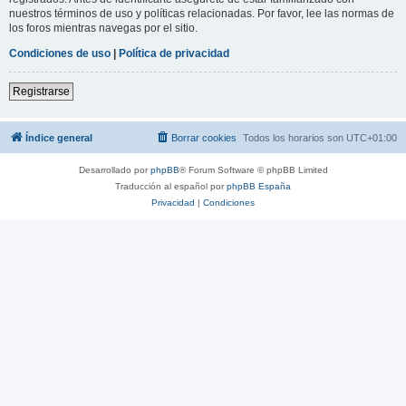
nuestros términos de uso y políticas relacionadas. Por favor, lee las normas de
los foros mientras navegas por el sitio.
Condiciones de uso
|
Política de privacidad
Registrarse
Índice general
Borrar cookies
Todos los horarios son
UTC+01:00
Desarrollado por
phpBB
® Forum Software © phpBB Limited
Traducción al español por
phpBB España
Privacidad
|
Condiciones