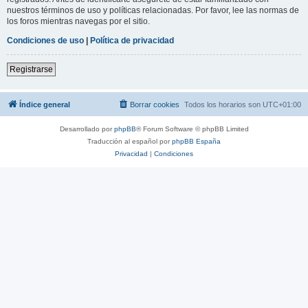
nuestros términos de uso y políticas relacionadas. Por favor, lee las normas de
los foros mientras navegas por el sitio.
Condiciones de uso
|
Política de privacidad
Registrarse
Índice general
Borrar cookies
Todos los horarios son
UTC+01:00
Desarrollado por
phpBB
® Forum Software © phpBB Limited
Traducción al español por
phpBB España
Privacidad
|
Condiciones