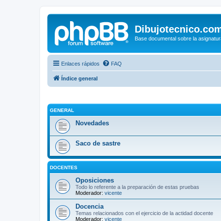
Dibujotecnico.co
Base documental sobre la asignatur
Enlaces rápidos
FAQ
Índice general
GENERAL
Novedades
Saco de sastre
DOCENTES
Oposiciones
Todo lo referente a la preparación de estas pruebas
Moderador:
vicente
Docencia
Temas relacionados con el ejercicio de la actidad docente
Moderador:
vicente