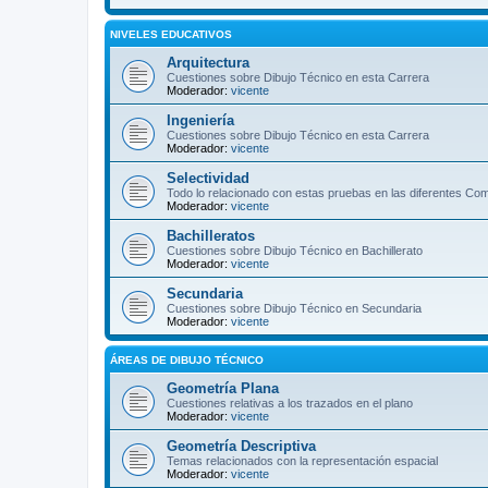
NIVELES EDUCATIVOS
Arquitectura
Cuestiones sobre Dibujo Técnico en esta Carrera
Moderador:
vicente
Ingeniería
Cuestiones sobre Dibujo Técnico en esta Carrera
Moderador:
vicente
Selectividad
Todo lo relacionado con estas pruebas en las diferentes C
Moderador:
vicente
Bachilleratos
Cuestiones sobre Dibujo Técnico en Bachillerato
Moderador:
vicente
Secundaria
Cuestiones sobre Dibujo Técnico en Secundaria
Moderador:
vicente
ÁREAS DE DIBUJO TÉCNICO
Geometría Plana
Cuestiones relativas a los trazados en el plano
Moderador:
vicente
Geometría Descriptiva
Temas relacionados con la representación espacial
Moderador:
vicente