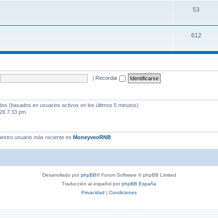
53
612
|
Recordar
ados (basados en usuarios activos en los últimos 5 minutos)
026 7:33 pm
estro usuario más reciente es
MoneyveoRNB
Desarrollado por
phpBB
® Forum Software © phpBB Limited
Traducción al español por
phpBB España
Privacidad
|
Condiciones