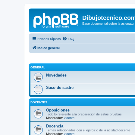
Dibujotecnico.co
Base documental sobre la asignatur
Enlaces rápidos
FAQ
Índice general
GENERAL
Novedades
Saco de sastre
DOCENTES
Oposiciones
Todo lo referente a la preparación de estas pruebas
Moderador:
vicente
Docencia
Temas relacionados con el ejercicio de la actidad docente
Moderador:
vicente