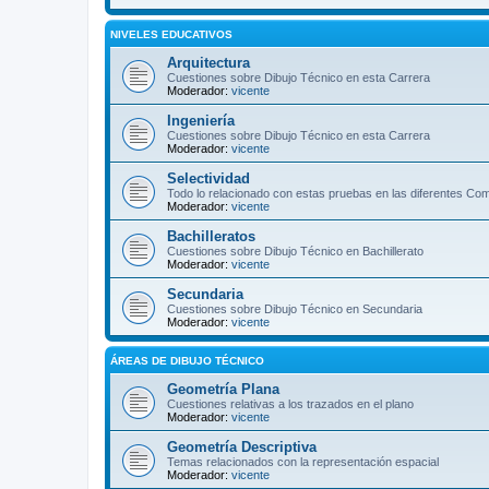
NIVELES EDUCATIVOS
Arquitectura
Cuestiones sobre Dibujo Técnico en esta Carrera
Moderador:
vicente
Ingeniería
Cuestiones sobre Dibujo Técnico en esta Carrera
Moderador:
vicente
Selectividad
Todo lo relacionado con estas pruebas en las diferentes C
Moderador:
vicente
Bachilleratos
Cuestiones sobre Dibujo Técnico en Bachillerato
Moderador:
vicente
Secundaria
Cuestiones sobre Dibujo Técnico en Secundaria
Moderador:
vicente
ÁREAS DE DIBUJO TÉCNICO
Geometría Plana
Cuestiones relativas a los trazados en el plano
Moderador:
vicente
Geometría Descriptiva
Temas relacionados con la representación espacial
Moderador:
vicente