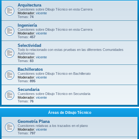
Arquitectura
Cuestiones sobre Dibujo Técnico en esta Carrera
Moderador:
vicente
Temas:
74
Ingeniería
Cuestiones sobre Dibujo Técnico en esta Carrera
Moderador:
vicente
Temas:
457
Selectividad
Todo lo relacionado con estas pruebas en las diferentes Comunidades
Autónomas
Moderador:
vicente
Temas:
83
Bachilleratos
Cuestiones sobre Dibujo Técnico en Bachillerato
Moderador:
vicente
Temas:
895
Secundaria
Cuestiones sobre Dibujo Técnico en Secundaria
Moderador:
vicente
Temas:
76
Áreas de Dibujo Técnico
Geometría Plana
Cuestiones relativas a los trazados en el plano
Moderador:
vicente
Temas:
797