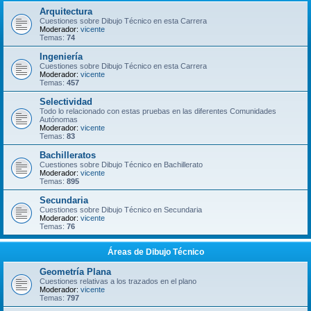
Arquitectura
Cuestiones sobre Dibujo Técnico en esta Carrera
Moderador:
vicente
Temas:
74
Ingeniería
Cuestiones sobre Dibujo Técnico en esta Carrera
Moderador:
vicente
Temas:
457
Selectividad
Todo lo relacionado con estas pruebas en las diferentes Comunidades
Autónomas
Moderador:
vicente
Temas:
83
Bachilleratos
Cuestiones sobre Dibujo Técnico en Bachillerato
Moderador:
vicente
Temas:
895
Secundaria
Cuestiones sobre Dibujo Técnico en Secundaria
Moderador:
vicente
Temas:
76
Áreas de Dibujo Técnico
Geometría Plana
Cuestiones relativas a los trazados en el plano
Moderador:
vicente
Temas:
797