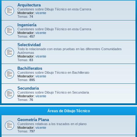
Arquitectura
Cuestiones sobre Dibujo Técnico en esta Carrera
Moderador:
vicente
Temas:
74
Ingeniería
Cuestiones sobre Dibujo Técnico en esta Carrera
Moderador:
vicente
Temas:
457
Selectividad
Todo lo relacionado con estas pruebas en las diferentes Comunidades
Autónomas
Moderador:
vicente
Temas:
83
Bachilleratos
Cuestiones sobre Dibujo Técnico en Bachillerato
Moderador:
vicente
Temas:
895
Secundaria
Cuestiones sobre Dibujo Técnico en Secundaria
Moderador:
vicente
Temas:
76
Áreas de Dibujo Técnico
Geometría Plana
Cuestiones relativas a los trazados en el plano
Moderador:
vicente
Temas:
797