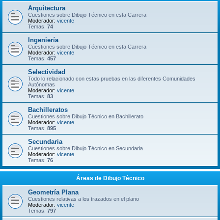
Arquitectura
Cuestiones sobre Dibujo Técnico en esta Carrera
Moderador:
vicente
Temas:
74
Ingeniería
Cuestiones sobre Dibujo Técnico en esta Carrera
Moderador:
vicente
Temas:
457
Selectividad
Todo lo relacionado con estas pruebas en las diferentes Comunidades
Autónomas
Moderador:
vicente
Temas:
83
Bachilleratos
Cuestiones sobre Dibujo Técnico en Bachillerato
Moderador:
vicente
Temas:
895
Secundaria
Cuestiones sobre Dibujo Técnico en Secundaria
Moderador:
vicente
Temas:
76
Áreas de Dibujo Técnico
Geometría Plana
Cuestiones relativas a los trazados en el plano
Moderador:
vicente
Temas:
797