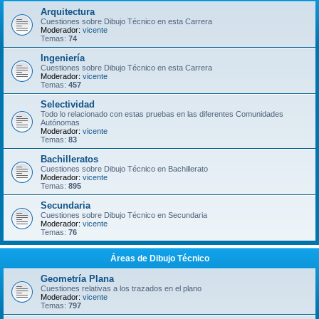
Arquitectura
Cuestiones sobre Dibujo Técnico en esta Carrera
Moderador:
vicente
Temas:
74
Ingeniería
Cuestiones sobre Dibujo Técnico en esta Carrera
Moderador:
vicente
Temas:
457
Selectividad
Todo lo relacionado con estas pruebas en las diferentes Comunidades
Autónomas
Moderador:
vicente
Temas:
83
Bachilleratos
Cuestiones sobre Dibujo Técnico en Bachillerato
Moderador:
vicente
Temas:
895
Secundaria
Cuestiones sobre Dibujo Técnico en Secundaria
Moderador:
vicente
Temas:
76
Áreas de Dibujo Técnico
Geometría Plana
Cuestiones relativas a los trazados en el plano
Moderador:
vicente
Temas:
797