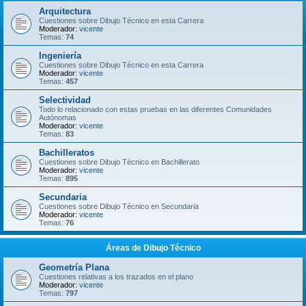
Arquitectura
Cuestiones sobre Dibujo Técnico en esta Carrera
Moderador:
vicente
Temas:
74
Ingeniería
Cuestiones sobre Dibujo Técnico en esta Carrera
Moderador:
vicente
Temas:
457
Selectividad
Todo lo relacionado con estas pruebas en las diferentes Comunidades
Autónomas
Moderador:
vicente
Temas:
83
Bachilleratos
Cuestiones sobre Dibujo Técnico en Bachillerato
Moderador:
vicente
Temas:
895
Secundaria
Cuestiones sobre Dibujo Técnico en Secundaria
Moderador:
vicente
Temas:
76
Áreas de Dibujo Técnico
Geometría Plana
Cuestiones relativas a los trazados en el plano
Moderador:
vicente
Temas:
797