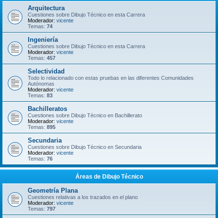
Arquitectura
Cuestiones sobre Dibujo Técnico en esta Carrera
Moderador:
vicente
Temas:
74
Ingeniería
Cuestiones sobre Dibujo Técnico en esta Carrera
Moderador:
vicente
Temas:
457
Selectividad
Todo lo relacionado con estas pruebas en las diferentes Comunidades
Autónomas
Moderador:
vicente
Temas:
83
Bachilleratos
Cuestiones sobre Dibujo Técnico en Bachillerato
Moderador:
vicente
Temas:
895
Secundaria
Cuestiones sobre Dibujo Técnico en Secundaria
Moderador:
vicente
Temas:
76
Áreas de Dibujo Técnico
Geometría Plana
Cuestiones relativas a los trazados en el plano
Moderador:
vicente
Temas:
797