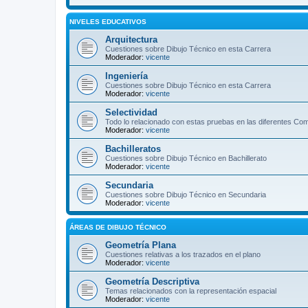
NIVELES EDUCATIVOS
Arquitectura
Cuestiones sobre Dibujo Técnico en esta Carrera
Moderador:
vicente
Ingeniería
Cuestiones sobre Dibujo Técnico en esta Carrera
Moderador:
vicente
Selectividad
Todo lo relacionado con estas pruebas en las diferentes C
Moderador:
vicente
Bachilleratos
Cuestiones sobre Dibujo Técnico en Bachillerato
Moderador:
vicente
Secundaria
Cuestiones sobre Dibujo Técnico en Secundaria
Moderador:
vicente
ÁREAS DE DIBUJO TÉCNICO
Geometría Plana
Cuestiones relativas a los trazados en el plano
Moderador:
vicente
Geometría Descriptiva
Temas relacionados con la representación espacial
Moderador:
vicente