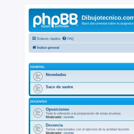
Dibujotecnico.co
Base documental sobre la asignatur
Enlaces rápidos
FAQ
Índice general
GENERAL
Novedades
Saco de sastre
DOCENTES
Oposiciones
Todo lo referente a la preparación de estas pruebas
Moderador:
vicente
Docencia
Temas relacionados con el ejercicio de la actidad docente
Moderador:
vicente