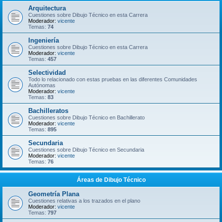
Arquitectura
Cuestiones sobre Dibujo Técnico en esta Carrera
Moderador:
vicente
Temas:
74
Ingeniería
Cuestiones sobre Dibujo Técnico en esta Carrera
Moderador:
vicente
Temas:
457
Selectividad
Todo lo relacionado con estas pruebas en las diferentes Comunidades
Autónomas
Moderador:
vicente
Temas:
83
Bachilleratos
Cuestiones sobre Dibujo Técnico en Bachillerato
Moderador:
vicente
Temas:
895
Secundaria
Cuestiones sobre Dibujo Técnico en Secundaria
Moderador:
vicente
Temas:
76
Áreas de Dibujo Técnico
Geometría Plana
Cuestiones relativas a los trazados en el plano
Moderador:
vicente
Temas:
797