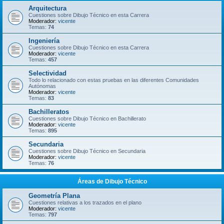
Arquitectura
Cuestiones sobre Dibujo Técnico en esta Carrera
Moderador:
vicente
Temas:
74
Ingeniería
Cuestiones sobre Dibujo Técnico en esta Carrera
Moderador:
vicente
Temas:
457
Selectividad
Todo lo relacionado con estas pruebas en las diferentes Comunidades
Autónomas
Moderador:
vicente
Temas:
83
Bachilleratos
Cuestiones sobre Dibujo Técnico en Bachillerato
Moderador:
vicente
Temas:
895
Secundaria
Cuestiones sobre Dibujo Técnico en Secundaria
Moderador:
vicente
Temas:
76
Áreas de Dibujo Técnico
Geometría Plana
Cuestiones relativas a los trazados en el plano
Moderador:
vicente
Temas:
797