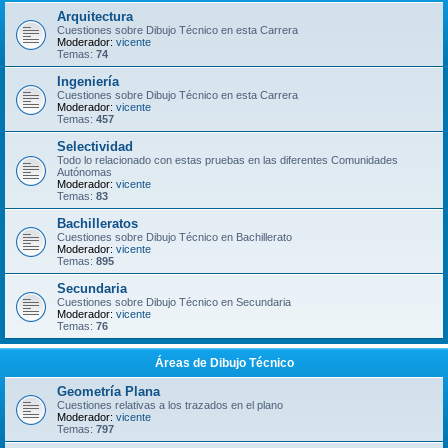
Arquitectura
Cuestiones sobre Dibujo Técnico en esta Carrera
Moderador:
vicente
Temas:
74
Ingeniería
Cuestiones sobre Dibujo Técnico en esta Carrera
Moderador:
vicente
Temas:
457
Selectividad
Todo lo relacionado con estas pruebas en las diferentes Comunidades
Autónomas
Moderador:
vicente
Temas:
83
Bachilleratos
Cuestiones sobre Dibujo Técnico en Bachillerato
Moderador:
vicente
Temas:
895
Secundaria
Cuestiones sobre Dibujo Técnico en Secundaria
Moderador:
vicente
Temas:
76
Áreas de Dibujo Técnico
Geometría Plana
Cuestiones relativas a los trazados en el plano
Moderador:
vicente
Temas:
797