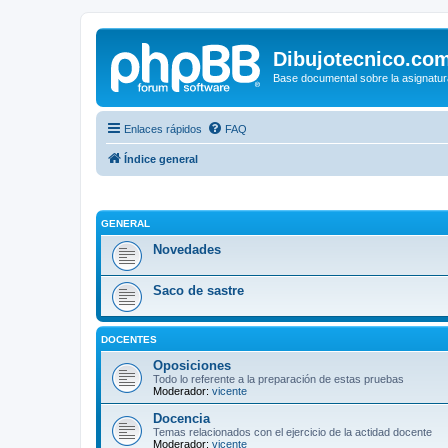
Dibujotecnico.co
Base documental sobre la asignatur
Enlaces rápidos
FAQ
Índice general
GENERAL
Novedades
Saco de sastre
DOCENTES
Oposiciones
Todo lo referente a la preparación de estas pruebas
Moderador:
vicente
Docencia
Temas relacionados con el ejercicio de la actidad docente
Moderador:
vicente