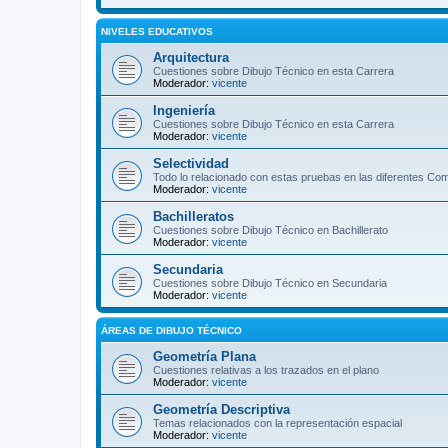
NIVELES EDUCATIVOS
Arquitectura
Cuestiones sobre Dibujo Técnico en esta Carrera
Moderador:
vicente
Ingeniería
Cuestiones sobre Dibujo Técnico en esta Carrera
Moderador:
vicente
Selectividad
Todo lo relacionado con estas pruebas en las diferentes C
Moderador:
vicente
Bachilleratos
Cuestiones sobre Dibujo Técnico en Bachillerato
Moderador:
vicente
Secundaria
Cuestiones sobre Dibujo Técnico en Secundaria
Moderador:
vicente
ÁREAS DE DIBUJO TÉCNICO
Geometría Plana
Cuestiones relativas a los trazados en el plano
Moderador:
vicente
Geometría Descriptiva
Temas relacionados con la representación espacial
Moderador:
vicente