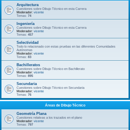
Arquitectura
Cuestiones sobre Dibujo Técnico en esta Carrera
Moderador:
vicente
Temas:
74
Ingeniería
Cuestiones sobre Dibujo Técnico en esta Carrera
Moderador:
vicente
Temas:
457
Selectividad
Todo lo relacionado con estas pruebas en las diferentes Comunidades
Autónomas
Moderador:
vicente
Temas:
83
Bachilleratos
Cuestiones sobre Dibujo Técnico en Bachillerato
Moderador:
vicente
Temas:
895
Secundaria
Cuestiones sobre Dibujo Técnico en Secundaria
Moderador:
vicente
Temas:
76
Áreas de Dibujo Técnico
Geometría Plana
Cuestiones relativas a los trazados en el plano
Moderador:
vicente
Temas:
797