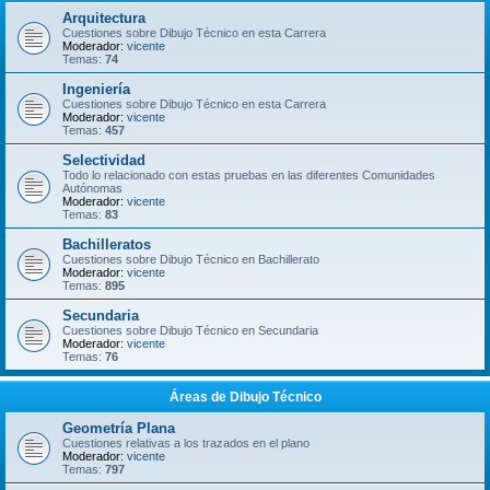
Arquitectura
Cuestiones sobre Dibujo Técnico en esta Carrera
Moderador:
vicente
Temas:
74
Ingeniería
Cuestiones sobre Dibujo Técnico en esta Carrera
Moderador:
vicente
Temas:
457
Selectividad
Todo lo relacionado con estas pruebas en las diferentes Comunidades
Autónomas
Moderador:
vicente
Temas:
83
Bachilleratos
Cuestiones sobre Dibujo Técnico en Bachillerato
Moderador:
vicente
Temas:
895
Secundaria
Cuestiones sobre Dibujo Técnico en Secundaria
Moderador:
vicente
Temas:
76
Áreas de Dibujo Técnico
Geometría Plana
Cuestiones relativas a los trazados en el plano
Moderador:
vicente
Temas:
797